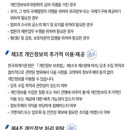
개인정보보호위원회의 심의·의결을 거친 경우
조약, 그 밖의 국제협정의 이행을 위하여 외국정부 또는 국제기구에 제공하기
위하여 필요한 경우
범죄의 수사와 공소의 제기 및 유지를 위하여 필요한 경우
법원의 재판업무 수행을 위하여 필요한 경우
형(形) 및 감호, 보호처분의 집행을 위하여 필요한 경우
제3조 개인정보의 추가적 이용·제공
한국회계기준원은 「개인정보 보호법」제15조 제3항에 따라, 당초 수집 목적과
합리적으로 관련된 범위에서 다음 사항을 고려하여 정보주체의 동의 없이
개인정보를 이용할 수 있습니다.
당초 수집 목적과 관련성이 있는지 여부
개인정보를 수집한 정황 또는 처리 관행에 비추어 볼 때 개인정보의 추가적인
이용 또는 제공에 대한 예측 가능성이 있는지 여부
정보주체의 이익을 부당하게 침해하는지 여부
가명처리 또는 암호화 등 안전성 확보에 필요한 조치를 하였는지 여부
제4조 개인정보 처리 위탁