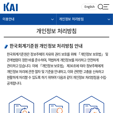
카피라이트로 가기
본문으로 가기
주메뉴로 가기
English
이용안내
개인정보 처리방침
개인정보 처리방침
한국회계기준원 개인정보 처리방침 안내
한국회계기준원은 정보주체의 자유와 권리 보호를 위해 「개인정보 보호법」 및
관계법령이 정한 바를 준수하여, 적법하게 개인정보를 처리하고 안전하게
관리하고 있습니다. 이에 「개인정보 보호법」 제30조에 따라 정보주체에게
개인정보 처리에 관한 절차 및 기준을 안내하고, 이와 관련한 고충을 신속하고
원활하게 처리할 수 있도록 하기 위하여 다음과 같이 개인정보 처리방침을 수립·
공개합니다.