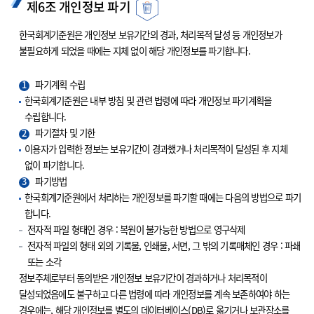
제6조 개인정보 파기
한국회계기준원은 개인정보 보유기간의 경과, 처리목적 달성 등 개인정보가
불필요하게 되었을 때에는 지체 없이 해당 개인정보를 파기합니다.
1
파기계획 수립
한국회계기준원은 내부 방침 및 관련 법령에 따라 개인정보 파기계획을
수립합니다.
2
파기절차 및 기한
이용자가 입력한 정보는 보유기간이 경과했거나 처리목적이 달성된 후 지체
없이 파기합니다.
3
파기방법
한국회계기준원에서 처리하는 개인정보를 파기할 때에는 다음의 방법으로 파기
합니다.
전자적 파일 형태인 경우 : 복원이 불가능한 방법으로 영구삭제
전자적 파일의 형태 외의 기록물, 인쇄물, 서면, 그 밖의 기록매체인 경우 : 파쇄
또는 소각
정보주체로부터 동의받은 개인정보 보유기간이 경과하거나 처리목적이
달성되었음에도 불구하고 다른 법령에 따라 개인정보를 계속 보존하여야 하는
경우에는, 해당 개인정보를 별도의 데이터베이스(DB)로 옮기거나 보관장소를