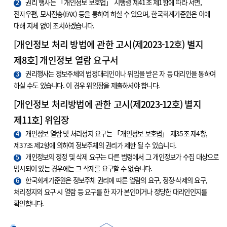
2
권리 행사는 「개인정보 보호법」 시행령 제41조 제1항에 따라 서면,
전자우편, 모사전송(FAX) 등을 통하여 하실 수 있으며, 한국회계기준원은 이에
대해 지체 없이 조치하겠습니다.
[개인정보 처리 방법에 관한 고시(제2023-12호) 별지
제8호] 개인정보 열람 요구서
3
권리행사는 정보주체의 법정대리인이나 위임을 받은 자 등 대리인을 통하여
하실 수도 있습니다. 이 경우 위임장을 제출하셔야 합니다.
[개인정보 처리방법에 관한 고시(제2023-12호) 별지
제11호] 위임장
4
개인정보 열람 및 처리정지 요구는 「개인정보 보호법」 제35조 제4항,
제37조 제2항에 의하여 정보주체의 권리가 제한 될 수 있습니다.
5
개인정보의 정정 및 삭제 요구는 다른 법령에서 그 개인정보가 수집 대상으로
명시되어 있는 경우에는 그 삭제를 요구할 수 없습니다.
6
한국회계기준원은 정보주체 권리에 따른 열람의 요구, 정정·삭제의 요구,
처리정지의 요구 시 열람 등 요구를 한 자가 본인이거나 정당한 대리인인지를
확인합니다.