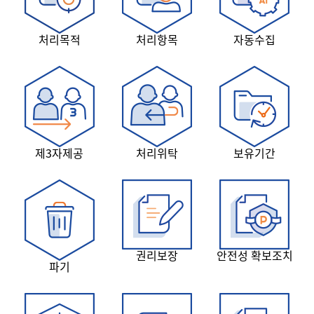
처리목적
처리항목
자동수집
제3자제공
처리위탁
보유기간
권리보장
안전성 확보조치
파기