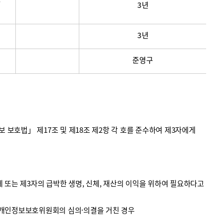
3년
3년
준영구
호법」 제17조 및 제18조 제2항 각 호를 준수하여 제3자에게
 또는 제3자의 급박한 생명, 신체, 재산의 이익을 위하여 필요하다고
 개인정보보호위원회의 심의·의결을 거친 경우