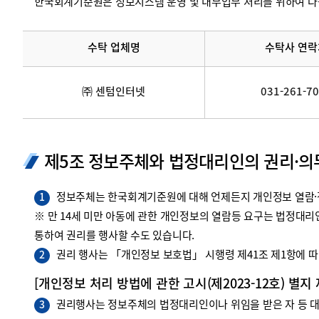
한국회계기준원은 정보시스템 운영 및 내부업무 처리를 위하여 다
수탁 업체명
수탁사 연락
㈜ 센텀인터넷
031-261-7
제5조 정보주체와 법정대리인의 권리·의
정보주체는 한국회계기준원에 대해 언제든지 개인정보 열람·정
1
※ 만 14세 미만 아동에 관한 개인정보의 열람등 요구는 법정대
통하여 권리를 행사할 수도 있습니다.
권리 행사는 「개인정보 보호법」 시행령 제41조 제1항에 따라
2
[개인정보 처리 방법에 관한 고시(제2023-12호) 별지
권리행사는 정보주체의 법정대리인이나 위임을 받은 자 등 대리
3