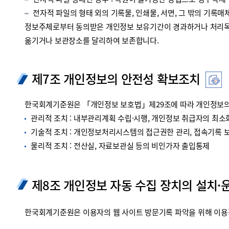
전자적 파일 형태인 경우 : 복원이 불가능한 방법으로 영구삭제
전자적 파일의 형태 외의 기록물, 인쇄물, 서면, 그 밖의 기록매체
정보주체로부터 동의받은 개인정보 보유기간이 경과하거나 처리목적
옮기거나 보관장소를 달리하여 보존합니다.
제7조 개인정보의 안전성 확보조치
한국회계기준원은 「개인정보 보호법」제29조에 따라 개인정보의 
관리적 조치 : 내부관리계획 수립·시행, 개인정보 취급자의 최소화
기술적 조치 : 개인정보처리시스템의 접근권한 관리, 접속기록 보관
물리적 조치 : 전산실, 자료보관실 등의 비인가자 출입통제
제8조 개인정보 자동 수집 장치의 설치·
한국회계기준원은 이용자의 웹 사이트 방문기록 파악을 위해 이용정보