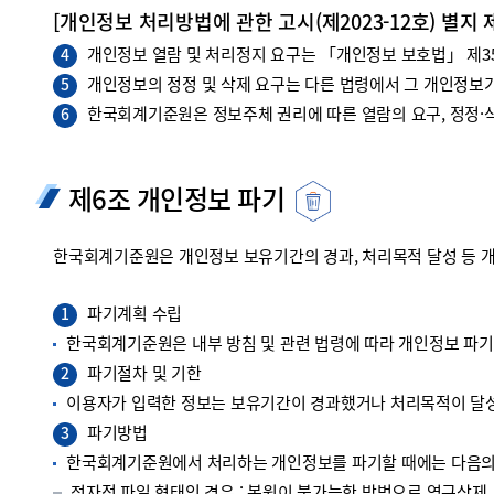
[개인정보 처리방법에 관한 고시(제2023-12호) 별지 
개인정보 열람 및 처리정지 요구는 「개인정보 보호법」 제35조
4
개인정보의 정정 및 삭제 요구는 다른 법령에서 그 개인정보가
5
한국회계기준원은 정보주체 권리에 따른 열람의 요구, 정정·삭
6
제6조 개인정보 파기
한국회계기준원은 개인정보 보유기간의 경과, 처리목적 달성 등 
파기계획 수립
1
한국회계기준원은 내부 방침 및 관련 법령에 따라 개인정보 파
파기절차 및 기한
2
이용자가 입력한 정보는 보유기간이 경과했거나 처리목적이 달성
파기방법
3
한국회계기준원에서 처리하는 개인정보를 파기할 때에는 다음의 