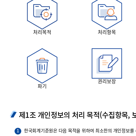
투명·지속가능 경제를 위한
회계기준 및 지속가능성 기준
제정의 글로벌 리더
회계기준열람서비스
처리목적
처리항목
권리보장
파기
제1조 개인정보의 처리 목적(수집항목, 보
한국회계기준원은 다음 목적을 위하여 최소한의 개인정보를 수
1