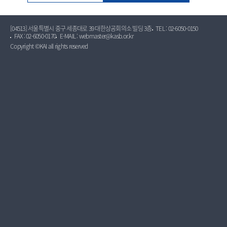
[04513] 서울특별시 중구 세종대로 39 대한상공회의소 빌딩 3층
TEL : 02-6050-0150
FAX : 02-6050-0170
E-MAIL : webmaster@kasb.or.kr
Copyright ©KAI all rights reserved