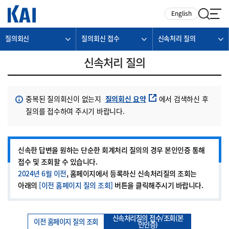
카피라이트로 가기
본문으로 가기
주메뉴로 가기
English
질의회신
질의회신 접수
신속처리 질의
신속처리 질의
질의회신 요약
중복된 질의회신이 없는지
에서 검색하신 후
질의를 접수하여 주시기 바랍니다.
신속한 답변을 원하는 단순한 회계처리 질의의 경우 본인인증 통해
접수 및 조회할 수 있습니다.
2024년 6월 이전
, 홈페이지에서 등록하신 신속처리질의 조회는
아래의
[이전 홈페이지 질의 조회]
버튼을 클릭해주시기 바랍니다.
신속처리질의 접수/조회(본
이전 홈페이지 질의 조회
인인증)