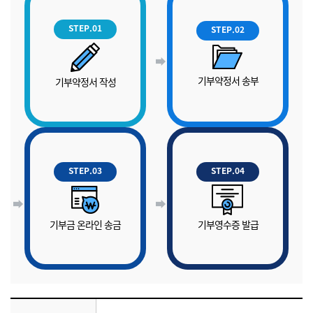
STEP.01
STEP.02
기부약정서 송부
기부약정서 작성
STEP.03
STEP.04
기부금 온라인 송금
기부영수증 발급