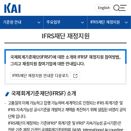
카피라이트로 가기
본문으로 가기
주메뉴로 가기
English
기준원 안내
주요업무
IFRS재단 재정지원
IFRS재단 재정지원
국제회계기준재단(IFRSF)에 대한 소개와 IFRSF 재정지원 참여방법,
그리고 재정지원 참여기업에 대한 안내입니다.
아이콘영역입니다.
IFRS재단 재정지원 안내문 다운로드
국제회계기준재단(IFRSF) 소개
고품질의 이해 가능하고 집행 가능하며 세계적으로 인정되는 IFRS 회계기준 및
IFRS 지속가능성 공시기준을 개발하고 채택을 촉진하기 위해 설립된 비영리 공익
단체 입니다.
IFRS재단이 제정하는 기준(IFRS® 회계기준 및 IFRS® 지속가능성 공시기준)은
전문 기준 제정 기관인 국제회계기준위원회 (IASB, International Accounting