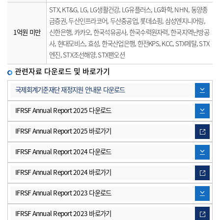
STX, KT&G, LG, LG생활건강, LG유플러스, LG화학, NHN, 동양종
금증권, 두산인프라코어, 두산중공업, 롯데쇼핑, 삼성엔지니어링,
1억원 미만
신한은행, 카카오, 한국석유공사, 한국수력원자력, 한국지역난방공
사, 현대모비스, 효성, 한국산업은행, 한전KPS, KCC, STX메탈, STX
엔진, STX조선해양, STX팬오션
관련자료 다운로드 및 바로가기
다운로드 아이콘입니다.
국제회계기준재단 재정지원 안내문 다운로드
다운로드 아이콘입니다.
IFRSF Annual Report 2025 다운로드
사이트링크 아이콘입니다.
IFRSF Annual Report 2025 바로가기
다운로드 아이콘입니다.
IFRSF Annual Report 2024 다운로드
사이트링크 아이콘입니다.
IFRSF Annual Report 2024 바로가기
다운로드 아이콘입니다.
IFRSF Annual Report 2023 다운로드
사이트링크 아이콘입니다.
IFRSF Annual Report 2023 바로가기