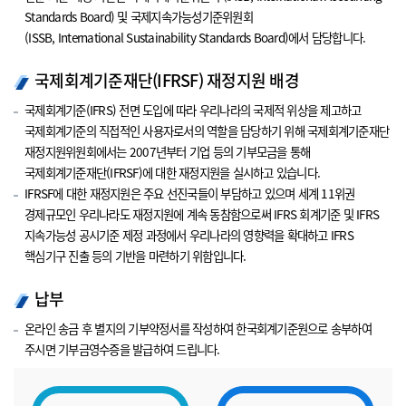
Standards Board) 및 국제지속가능성기준위원회
(ISSB, International Sustainability Standards Board)에서 담당합니다.
국제회계기준재단(IFRSF) 재정지원 배경
국제회계기준(IFRS) 전면 도입에 따라 우리나라의 국제적 위상을 제고하고
국제회계기준의 직접적인 사용자로서의 역할을 담당하기 위해 국제회계기준재단
재정지원위원회에서는 2007년부터 기업 등의 기부모금을 통해
국제회계기준재단(IFRSF)에 대한 재정지원을 실시하고 있습니다.
IFRSF에 대한 재정지원은 주요 선진국들이 부담하고 있으며 세계 11위권
경제규모인 우리나라도 재정지원에 계속 동참함으로써 IFRS 회계기준 및 IFRS
지속가능성 공시기준 제정 과정에서 우리나라의 영향력을 확대하고 IFRS
핵심기구 진출 등의 기반을 마련하기 위함입니다.
납부
온라인 송금 후 별지의 기부약정서를 작성하여 한국회계기준원으로 송부하여
주시면 기부금영수증을 발급하여 드립니다.